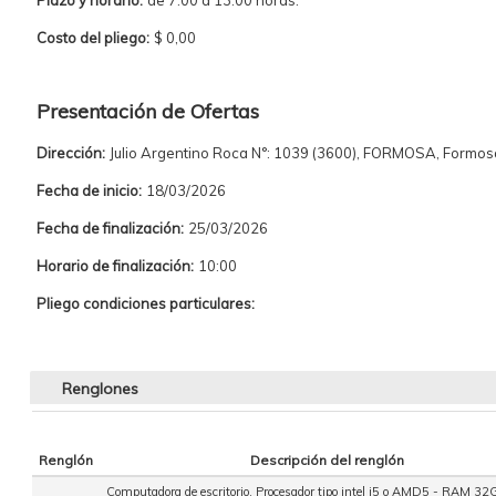
Plazo y horario:
de 7:00 a 13:00 horas.
Costo del pliego:
$ 0,00
Presentación de Ofertas
Dirección:
Julio Argentino Roca N°: 1039 (3600), FORMOSA, Formos
Fecha de inicio:
18/03/2026
Fecha de finalización:
25/03/2026
Horario de finalización:
10:00
Pliego condiciones particulares:
Renglones
Renglón
Descripción del renglón
Computadora de escritorio. Procesador tipo intel i5 o AMD5 - RAM 32