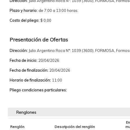
Dirección:
Julio Argentino Roca N°: 1039 (3600), FORMOSA, Formos
Plazo y horario:
de 7:00 a 13:00 horas.
Costo del pliego:
$ 0,00
Presentación de Ofertas
Dirección:
Julio Argentino Roca N°: 1039 (3600), FORMOSA, Formos
Fecha de inicio:
20/04/2026
Fecha de finalización:
20/04/2026
Horario de finalización:
11:00
Pliego condiciones particulares:
Renglones
En
Renglón
Descripción del renglón
mu