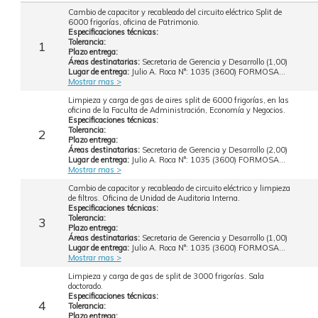
Cambio de capacitor y recableado del circuito eléctrico Split de
6000 frigorías, oficina de Patrimonio.
Especificaciones técnicas:
Tolerancia:
1
Plazo entrega:
Áreas destinatarias:
Secretaria de Gerencia y Desarrollo (1,00)
Lugar de entrega:
Julio A. Roca N°: 1035 (3600) FORMOSA...
Mostrar mas >
Limpieza y carga de gas de aires split de 6000 frigorías, en las
oficina de la Faculta de Administración, Economía y Negocios.
Especificaciones técnicas:
Tolerancia:
2
Plazo entrega:
Áreas destinatarias:
Secretaria de Gerencia y Desarrollo (2,00)
Lugar de entrega:
Julio A. Roca N°: 1035 (3600) FORMOSA...
Mostrar mas >
Cambio de capacitor y recableado de circuito eléctrico y limpieza
de filtros. Oficina de Unidad de Auditoria Interna.
Especificaciones técnicas:
Tolerancia:
3
Plazo entrega:
Áreas destinatarias:
Secretaria de Gerencia y Desarrollo (1,00)
Lugar de entrega:
Julio A. Roca N°: 1035 (3600) FORMOSA...
Mostrar mas >
Limpieza y carga de gas de split de 3000 frigorías. Sala
doctorado.
Especificaciones técnicas:
4
Tolerancia:
Plazo entrega: