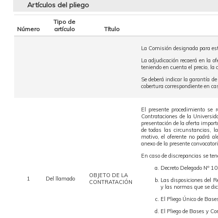
Artículos del pliego
Tipo de
Número
artículo
Título
La Comisión designada para este
La adjudicación recaerá en la o
teniendo en cuenta el precio, la
Se deberá indicar la garantía d
cobertura correspondiente en ca
El presente procedimiento se 
Contrataciones de la Universi
presentación de la oferta import
de todas las circunstancias, l
motivo, el oferente no podrá a
anexo de la presente convocatori
En caso de discrepancias se tend
Decreto Delegado Nº 10
OBJETO DE LA
1
Del llamado
Las disposiciones del 
CONTRATACIÓN
y las normas que se dic
El Pliego Único de Base
El Pliego de Bases y Co