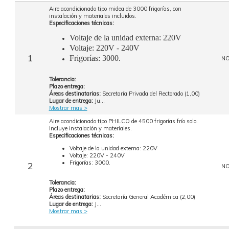
Aire acondicionado tipo midea de 3000 frigorías, con
instalación y materiales incluidos.
Especificaciones técnicas:
Voltaje de la unidad externa: 220V
Voltaje: 220V - 240V
1
Frigorías: 3000.
N
Tolerancia:
Plazo entrega:
Áreas destinatarias:
Secretaría Privada del Rectorado (1,00)
Lugar de entrega:
Ju...
Mostrar mas >
Aire acondicionado tipo PHILCO de 4500 frigorías frío solo.
Incluye instalación y materiales.
Especificaciones técnicas:
Voltaje de la unidad externa: 220V
Voltaje: 220V - 240V
Frigorías: 3000.
2
N
Tolerancia:
Plazo entrega:
Áreas destinatarias:
Secretaría General Académica (2,00)
Lugar de entrega:
J...
Mostrar mas >