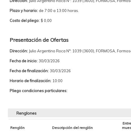
Dirección:
Julio Argentino Roca N°: 1039 (3600), FORMOSA, Formos
Plazo y horario:
de 7:00 a 13:00 horas.
Costo del pliego:
$ 0,00
Presentación de Ofertas
Dirección:
Julio Argentino Roca N°: 1039 (3600), FORMOSA, Formos
Fecha de inicio:
30/03/2026
Fecha de finalización:
30/03/2026
Horario de finalización:
10:00
Pliego condiciones particulares:
Renglones
Entr
Renglón
Descripción del renglón
mues