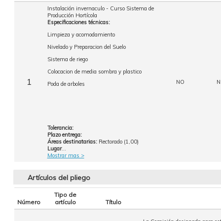
Instalación invernaculo - Curso Sistema de
Producción Hortícola
Especificaciones técnicas:
Limpieza y acomodamiento
Nivelado y Preparacion del Suelo
Sistema de riego
Colocacion de media sombra y plastico
1
NO
N
Poda de arboles
Tolerancia:
Plazo entrega:
Áreas destinatarias:
Rectorado (1,00)
Lugar
...
Mostrar mas >
Artículos del pliego
Tipo de
Número
artículo
Título