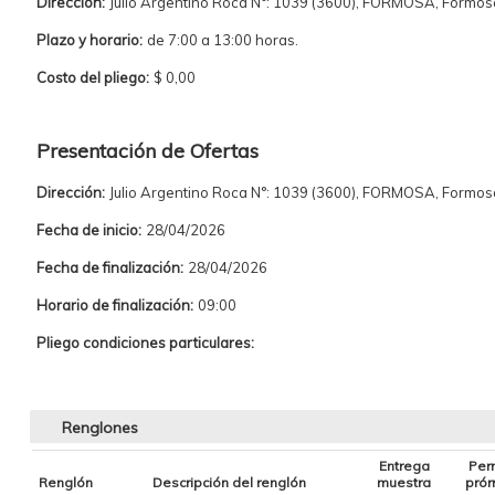
Dirección:
Julio Argentino Roca N°: 1039 (3600), FORMOSA, Formos
Plazo y horario:
de 7:00 a 13:00 horas.
Costo del pliego:
$ 0,00
Presentación de Ofertas
Dirección:
Julio Argentino Roca N°: 1039 (3600), FORMOSA, Formos
Fecha de inicio:
28/04/2026
Fecha de finalización:
28/04/2026
Horario de finalización:
09:00
Pliego condiciones particulares:
Renglones
Entrega
Per
Renglón
Descripción del renglón
muestra
prór