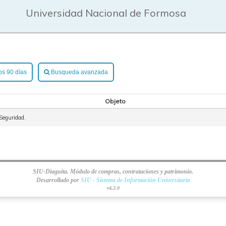
Universidad Nacional de Formosa
os 90 días
Busqueda avanzada
Objeto
Seguridad.
SIU-Diaguita. Módulo de compras, contrataciones y patrimonio.
Desarrollado por
SIU - Sistema de Información Universitaria
v4.2.0