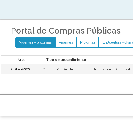
Portal de Compras Públicas
Vigentes y próximas
Vigentes
Próximas
En Apertura - últim
Nro.
Tipo de procedimiento
CDI 45/2026
Contratación Directa
Adquisición de Garitas de 