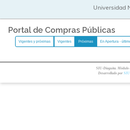
Universidad 
Portal de Compras Públicas
Vigentes y próximas
Vigentes
Próximas
En Apertura - últim
SIU-Diaguita. Módulo d
Desarrollado por
SIU 