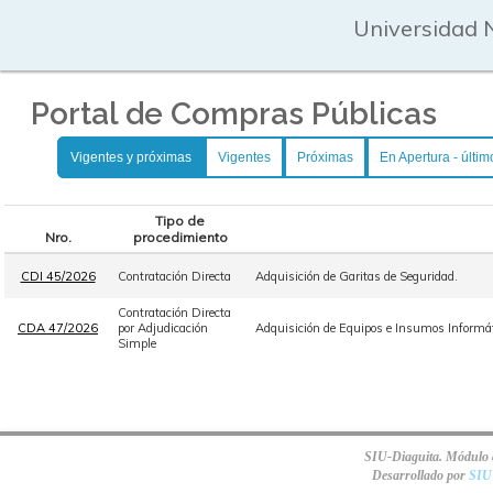
Universidad 
Portal de Compras Públicas
Vigentes y próximas
Vigentes
Próximas
En Apertura - últim
Tipo de
Nro.
procedimiento
CDI 45/2026
Contratación Directa
Adquisición de Garitas de Seguridad.
Contratación Directa
CDA 47/2026
por Adjudicación
Adquisición de Equipos e Insumos Informát
Simple
SIU-Diaguita. Módulo d
Desarrollado por
SIU 