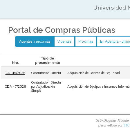
Universidad 
Portal de Compras Públicas
Vigentes y próximas
Vigentes
Próximas
En Apertura - últim
Tipo de
Nro.
procedimiento
CDI 45/2026
Contratación Directa
Adquisición de Garitas de Seguridad.
Contratación Directa
CDA 47/2026
por Adjudicación
Adquisición de Equipos e Insumos Informát
Simple
SIU-Diaguita. Módulo d
Desarrollado por
SIU 